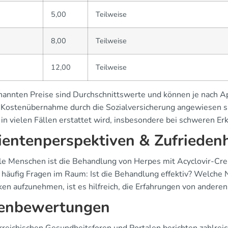
5,00
Teilweise
8,00
Teilweise
12,00
Teilweise
nannten Preise sind Durchschnittswerte und können je nach Ap
e Kostenübernahme durch die Sozialversicherung angewiesen sin
in vielen Fällen erstattet wird, insbesondere bei schweren Er
ientenperspektiven & Zufriedenh
ele Menschen ist die Behandlung von Herpes mit Acyclovir-C
 häufig Fragen im Raum: Ist die Behandlung effektiv? Welche
en aufzunehmen, ist es hilfreich, die Erfahrungen von anderen 
enbewertungen