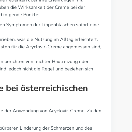
che Patienten über ihre Erfahrungen mit
loben die Wirksamkeit der Creme bei der
nd folgende Punkte:
sten Symptomen der Lippenbläschen sofort eine
rieben, was die Nutzung im Alltag erleichtert.
Kosten für die Acyclovir-Creme angemessen sind,
en berichten von leichter Hautreizung oder
d jedoch nicht die Regel und beziehen sich
 bei österreichischen
teile der Anwendung von Acyclovir-Creme. Zu den
spürbaren Linderung der Schmerzen und des