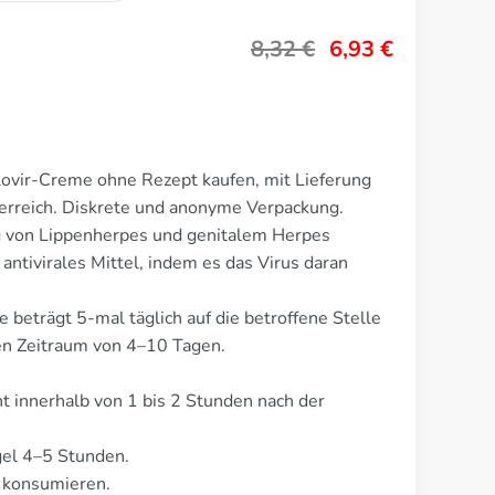
8,32
€
6,93
€
lovir-Creme ohne Rezept kaufen, mit Lieferung
erreich. Diskrete und anonyme Verpackung.
g von Lippenherpes und genitalem Herpes
 antivirales Mittel, indem es das Virus daran
 beträgt 5-mal täglich auf die betroffene Stelle
en Zeitraum von 4–10 Tagen.
 innerhalb von 1 bis 2 Stunden nach der
gel 4–5 Stunden.
u konsumieren.