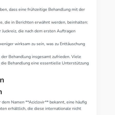
en, dass eine frühzeitige Behandlung mit der
e, die in Berichten erwähnt werden, beinhalten:
 Juckreiz, die nach dem ersten Auftragen
weniger wirksam zu sein, was zu Enttäuschung
t der Behandlung insgesamt zufrieden. Viele
s die Behandlung eine essentielle Unterstützung
en
h
er dem Namen **Aciclovir** bekannt, eine häufig
en erhältlich, die diese internationale nicht