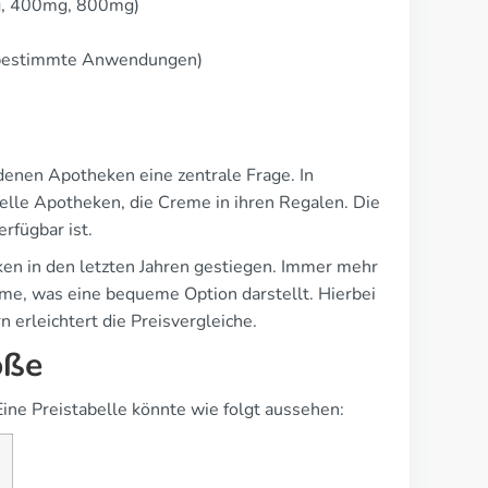
g, 400mg, 800mg)
ür bestimmte Anwendungen)
edenen Apotheken eine zentrale Frage. In
elle Apotheken, die Creme in ihren Regalen. Die
rfügbar ist.
en in den letzten Jahren gestiegen. Immer mehr
me, was eine bequeme Option darstellt. Hierbei
 erleichtert die Preisvergleiche.
öße
Eine Preistabelle könnte wie folgt aussehen: