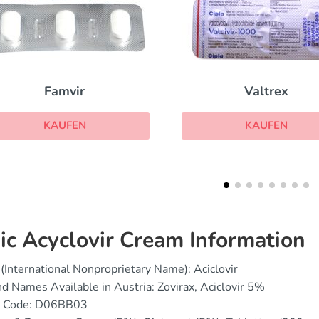
Valtrex
Symmetrel
KAUFEN
KAUFEN
ic Acyclovir Cream Information
(International Nonproprietary Name): Aciclovir
d Names Available in Austria: Zovirax, Aciclovir 5%
 Code: D06BB03