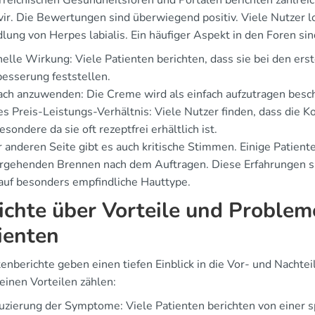
erreichischen Gesundheitsforen und Portalen berichten zahlrei
vir. Die Bewertungen sind überwiegend positiv. Viele Nutzer 
lung von Herpes labialis. Ein häufiger Aspekt in den Foren si
elle Wirkung: Viele Patienten berichten, dass sie bei den er
esserung feststellen.
ach anzuwenden: Die Creme wird als einfach aufzutragen besch
s Preis-Leistungs-Verhältnis: Viele Nutzer finden, dass die 
esondere da sie oft rezeptfrei erhältlich ist.
 anderen Seite gibt es auch kritische Stimmen. Einige Patient
rgehenden Brennen nach dem Auftragen. Diese Erfahrungen sin
 auf besonders empfindliche Hauttype.
ichte über Vorteile und Probleme
ienten
tenberichte geben einen tiefen Einblick in die Vor- und Nach
einen Vorteilen zählen:
zierung der Symptome: Viele Patienten berichten von einer 