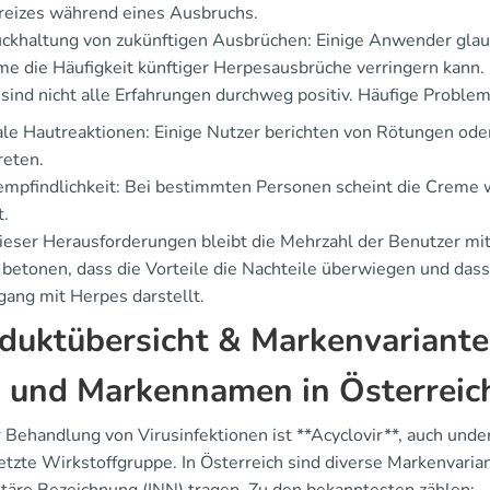
reizes während eines Ausbruchs.
ckhaltung von zukünftigen Ausbrüchen: Einige Anwender glaub
e die Häufigkeit künftiger Herpesausbrüche verringern kann.
 sind nicht alle Erfahrungen durchweg positiv. Häufige Problem
le Hautreaktionen: Einige Nutzer berichten von Rötungen oder
reten.
mpfindlichkeit: Bei bestimmten Personen scheint die Creme 
t.
dieser Herausforderungen bleibt die Mehrzahl der Benutzer mi
 betonen, dass die Vorteile die Nachteile überwiegen und das
ang mit Herpes darstellt.
duktübersicht & Markenvariant
 und Markennamen in Österreic
r Behandlung von Virusinfektionen ist **Acyclovir**, auch und
tzte Wirkstoffgruppe. In Österreich sind diverse Markenvariant