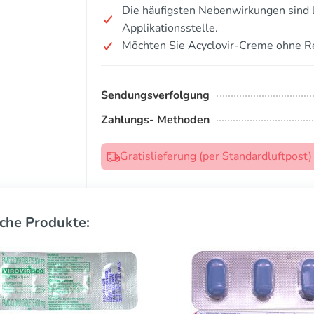
Die häufigsten Nebenwirkungen sind 
Applikationsstelle.
Möchten Sie Acyclovir-Creme ohne R
Sendungsverfolgung
Zahlungs- Methoden
Gratislieferung (per Standardluftpost
che Produkte: