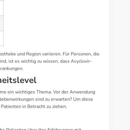
otheke und Region variieren. Für Personen, die
d, ist es wichtig zu wissen, dass Acyclovir-
krankungen.
eitslevel
reme ein wichtiges Thema. Vor der Anwendung
 Nebenwirkungen sind zu erwarten? Um diese
Patienten in Betracht zu ziehen.