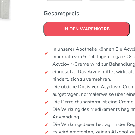
Gesamtpreis:
IN DEN WARENKORB
In unserer Apotheke können Sie Acyc
innerhalb von 5–14 Tagen in ganz Öst
Acyclovir-Creme wird zur Behandlun
eingesetzt. Das Arzneimittel wirkt als
hindert, sich zu vermehren.
Die übliche Dosis von Acyclovir-Creme
aufgetragen, normalerweise über ein
Die Darreichungsform ist eine Creme.
Die Wirkung des Medikaments beginnt
Anwendung.
Die Wirkungsdauer beträgt in der Re
Es wird empfohlen, keinen Alkohol z