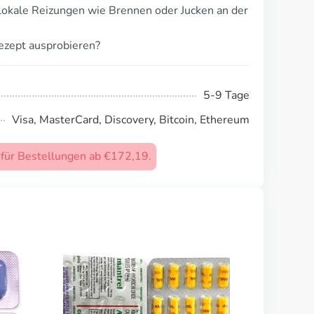
lokale Reizungen wie Brennen oder Jucken an der
ezept ausprobieren?
5-9 Tage
Visa, MasterCard, Discovery, Bitcoin, Ethereum
) für Bestellungen ab €172,19.