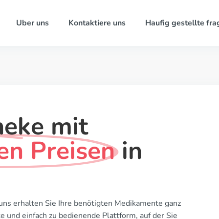
Uber uns
Kontaktiere uns
Haufig gestellte fra
heke mit
en Preisen
in
uns erhalten Sie Ihre benötigten Medikamente ganz
e und einfach zu bedienende Plattform, auf der Sie