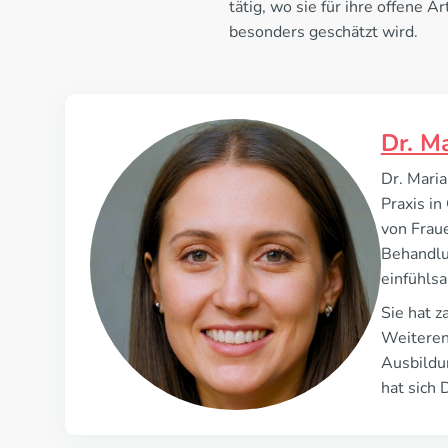
tätig, wo sie für ihre offene A
besonders geschätzt wird.
Dr. Ma
Dr. Maria
Praxis in
von Frau
Behandlun
einfühlsa
Sie hat z
Weiterent
Ausbildun
hat sich 