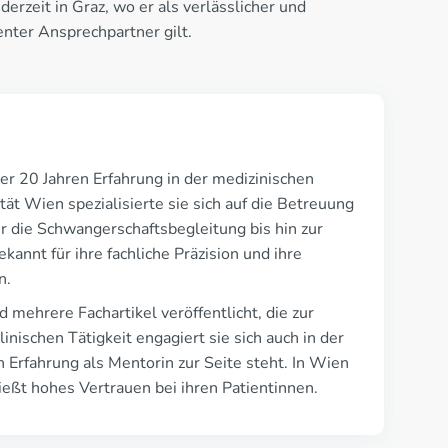
 derzeit in Graz, wo er als verlässlicher und
nter Ansprechpartner gilt.
ber 20 Jahren Erfahrung in der medizinischen
ät Wien spezialisierte sie sich auf die Betreuung
 die Schwangerschaftsbegleitung bis hin zur
annt für ihre fachliche Präzision und ihre
n.
 mehrere Fachartikel veröffentlicht, die zur
nischen Tätigkeit engagiert sie sich auch in der
n Erfahrung als Mentorin zur Seite steht. In Wien
nießt hohes Vertrauen bei ihren Patientinnen.