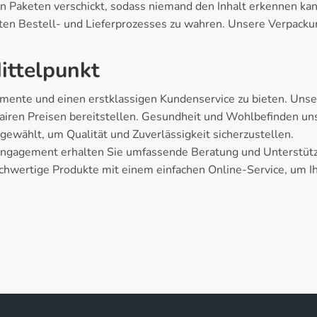
n Paketen verschickt, sodass niemand den Inhalt erkennen kann
mten Bestell- und Lieferprozesses zu wahren. Unsere Verpacku
ittelpunkt
mente und einen erstklassigen Kundenservice zu bieten. Unser 
iren Preisen bereitstellen. Gesundheit und Wohlbefinden unse
gewählt, um Qualität und Zuverlässigkeit sicherzustellen.
Engagement erhalten Sie umfassende Beratung und Unterstützu
hwertige Produkte mit einem einfachen Online-Service, um Ihr