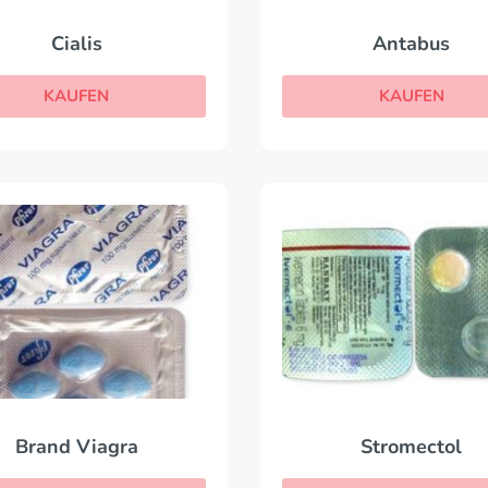
Cialis
Antabus
KAUFEN
KAUFEN
Brand Viagra
Stromectol