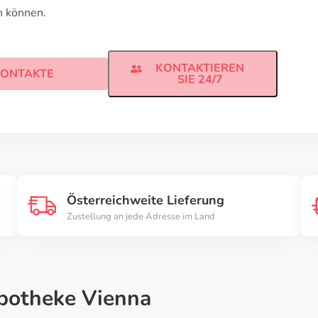
n können.
KONTAKTIEREN
ONTAKTE
SIE 24/7
Österreichweite Lieferung
Zustellung an jede Adresse im Land
Apotheke Vienna