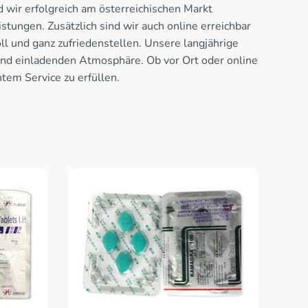
 wir erfolgreich am österreichischen Markt
tungen. Zusätzlich sind wir auch online erreichbar
l und ganz zufriedenstellen. Unsere langjährige
 und einladenden Atmosphäre. Ob vor Ort oder online
tem Service zu erfüllen.