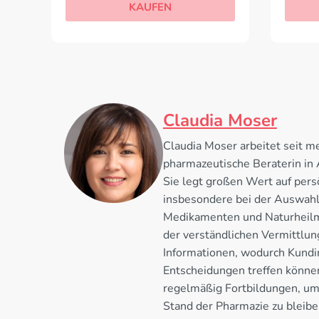
KAUFEN
Claudia Moser
Claudia Moser arbeitet seit me
pharmazeutische Beraterin in
Sie legt großen Wert auf pers
insbesondere bei der Auswahl
Medikamenten und Naturheilmit
der verständlichen Vermittlu
Informationen, wodurch Kundi
Entscheidungen treffen könne
regelmäßig Fortbildungen, u
Stand der Pharmazie zu bleiben