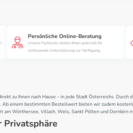
Persönliche Online-Beratung
n
Unsere Fachleute stehen Ihnen jederzeit für
umfassende Unterstützung zur Verfügung.
 direkt zu Ihnen nach Hause – in jede Stadt Österreichs. Durc
en. Ab einem bestimmten Bestellwert bieten wir zudem kosten
urt am Wörthersee, Villach, Wels, Sankt Pölten und Dornbirn m
r Privatsphäre