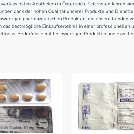
erlässigsten Apotheken in Österreich. Seit vielen Jahren sind
unden dank der hohen Qualität unserer Produkte und Dienstleis
hwertigen pharmazeutischen Produkten, die unsere Kunden vol
n das bestmögliche Einkaufserlebnis in einer professionellen
 Wellness-Bedürfnisse mit hochwertigen Produkten und exzellen