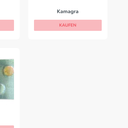
Kamagra
KAUFEN