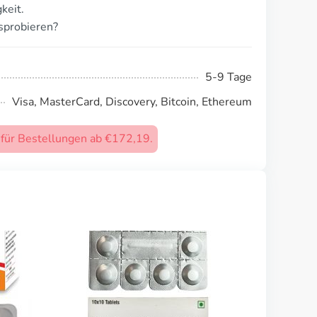
keit.
sprobieren?
5-9 Tage
Visa, MasterCard, Discovery, Bitcoin, Ethereum
) für Bestellungen ab €172,19.