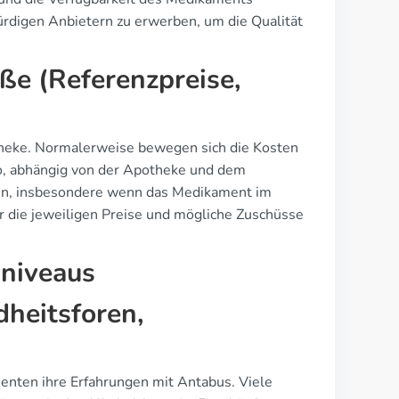
ürdigen Anbietern zu erwerben, um die Qualität
e (Referenzpreise,
theke. Normalerweise bewegen sich die Kosten
o, abhängig von der Apotheke und dem
ken, insbesondere wenn das Medikament im
r die jeweiligen Preise und mögliche Zuschüsse
sniveaus
heitsforen,
ienten ihre Erfahrungen mit Antabus. Viele