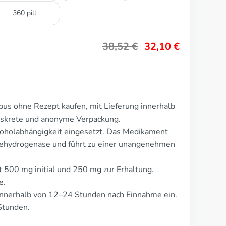
360 pill
38,52
€
32,10
€
us ohne Rezept kaufen, mit Lieferung innerhalb
Diskrete und anonyme Verpackung.
oholabhängigkeit eingesetzt. Das Medikament
dehydrogenase und führt zu einer unangenehmen
t 500 mg initial und 250 mg zur Erhaltung.
e.
nnerhalb von 12–24 Stunden nach Einnahme ein.
Stunden.