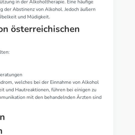
ützung in der Alkoholtherapie. Eine häufige
g der Abstinenz von Alkohol. Jedoch äußern
elkeit und Müdigkeit.
on österreichischen
lten:
Beratungen
ndrom, welches bei der Einnahme von Alkohol
t und Hautreaktionen, führen bei einigen zu
munikation mit den behandelnden Ärzten sind
en
h