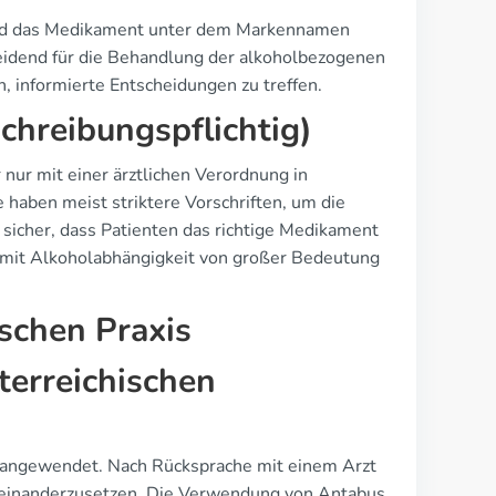
 wird das Medikament unter dem Markennamen
heidend für die Behandlung der alkoholbezogenen
, informierte Entscheidungen zu treffen.
chreibungspflichtig)
nur mit einer ärztlichen Verordnung in
aben meist striktere Vorschriften, um die
sicher, dass Patienten das richtige Medikament
mit Alkoholabhängigkeit von großer Bedeutung
ischen Praxis
erreichischen
t angewendet. Nach Rücksprache mit einem Arzt
auseinanderzusetzen. Die Verwendung von Antabus