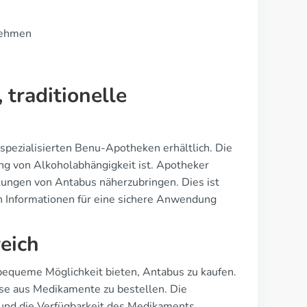
rnehmen
traditionelle
 spezialisierten Benu-Apotheken erhältlich. Die
ng von Alkoholabhängigkeit ist. Apotheker
ungen von Antabus näherzubringen. Dies ist
en Informationen für eine sichere Anwendung
eich
equeme Möglichkeit bieten, Antabus zu kaufen.
se aus Medikamente zu bestellen. Die
g und die Verfügbarkeit des Medikaments