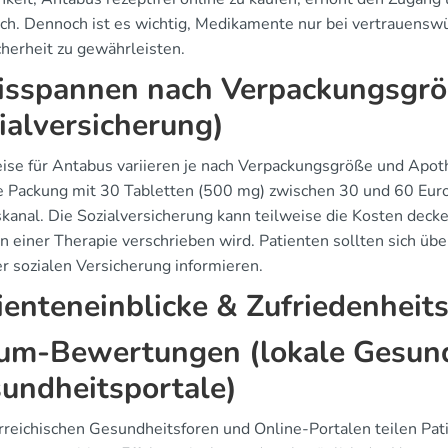
ich. Dennoch ist es wichtig, Medikamente nur bei vertrauensw
cherheit zu gewährleisten.
isspannen nach Verpackungsgröß
ialversicherung)
eise für Antabus variieren je nach Verpackungsgröße und Apo
ne Packung mit 30 Tabletten (500 mg) zwischen 30 und 60 Eur
kanal. Die Sozialversicherung kann teilweise die Kosten dec
 einer Therapie verschrieben wird. Patienten sollten sich übe
er sozialen Versicherung informieren.
ienteneinblicke & Zufriedenheit
um-Bewertungen (lokale Gesund
undheitsportale)
erreichischen Gesundheitsforen und Online-Portalen teilen Pat