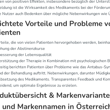
ten von positiven Effekten, insbesondere bezüglich der Unterst
ldung ist die Wirksamkeit des Medikaments bei der Förderun
 Nutzer auch Bedenken über mögliche Nebenwirkungen wie Üb
ichtete Vorteile und Probleme v
ienten
rteile, die von vielen Patienten hervorgehoben werden, beinha
öhung der Abstinenzkurse
besserung der Lebensqualität
rstützung der Therapie in Kombination mit psychologischen 
zeitig berichten Patienten über Probleme wie das Antabus-Sy
d der Behandlung auftritt. Nebenwirkungen, darunter Müdigkei
Absetzung des Medikaments. Transparentes Feedback und Kom
eidend, um optimale Ergebnisse zu erzielen.
duktübersicht & Markenvariant
 und Markennamen in Österreic