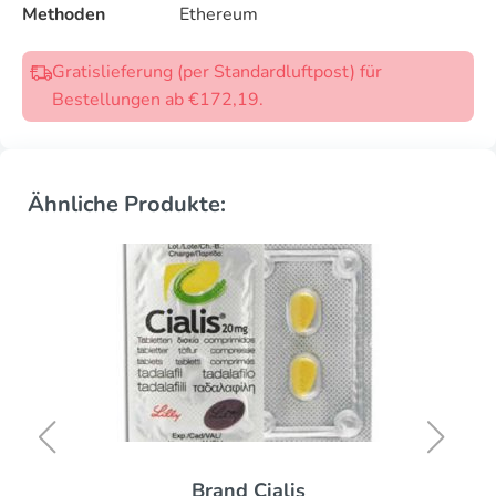
Methoden
Ethereum
Gratislieferung (per Standardluftpost) für
Bestellungen ab €172,19.
Ähnliche Produkte:
Brand Cialis