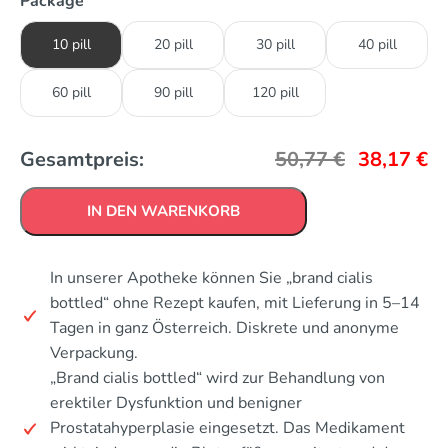
Package
10 pill
20 pill
30 pill
40 pill
60 pill
90 pill
120 pill
Gesamtpreis:
50,77
€
38,17
€
IN DEN WARENKORB
In unserer Apotheke können Sie „brand cialis
bottled“ ohne Rezept kaufen, mit Lieferung in 5–14
Tagen in ganz Österreich. Diskrete und anonyme
Verpackung.
„Brand cialis bottled“ wird zur Behandlung von
erektiler Dysfunktion und benigner
Prostatahyperplasie eingesetzt. Das Medikament