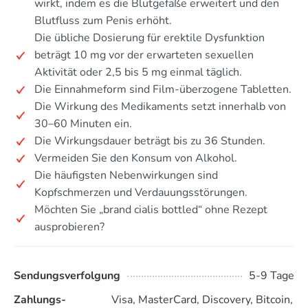
wirkt, indem es die Blutgefäße erweitert und den
Blutfluss zum Penis erhöht.
Die übliche Dosierung für erektile Dysfunktion
beträgt 10 mg vor der erwarteten sexuellen
Aktivität oder 2,5 bis 5 mg einmal täglich.
Die Einnahmeform sind Film-überzogene Tabletten.
Die Wirkung des Medikaments setzt innerhalb von
30–60 Minuten ein.
Die Wirkungsdauer beträgt bis zu 36 Stunden.
Vermeiden Sie den Konsum von Alkohol.
Die häufigsten Nebenwirkungen sind
Kopfschmerzen und Verdauungsstörungen.
Möchten Sie „brand cialis bottled“ ohne Rezept
ausprobieren?
Sendungsverfolgung
5-9 Tage
Zahlungs-
Visa, MasterCard, Discovery, Bitcoin,