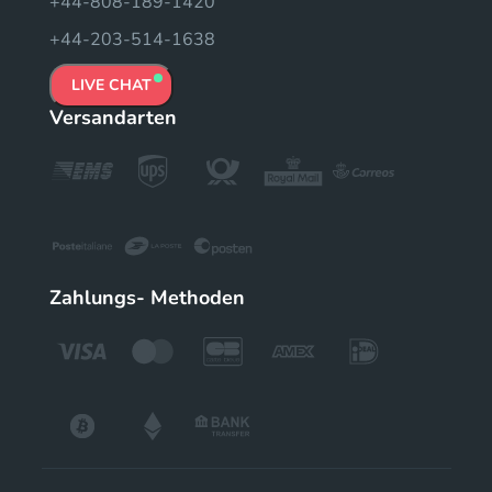
+44-808-189-1420
+44-203-514-1638
LIVE CHAT
Versandarten
Zahlungs- Methoden