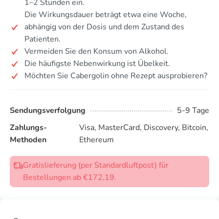
1–2 Stunden ein.
Die Wirkungsdauer beträgt etwa eine Woche,
abhängig von der Dosis und dem Zustand des
Patienten.
Vermeiden Sie den Konsum von Alkohol.
Die häufigste Nebenwirkung ist Übelkeit.
Möchten Sie Cabergolin ohne Rezept ausprobieren?
Sendungsverfolgung
5-9 Tage
Zahlungs-
Visa, MasterCard, Discovery, Bitcoin,
Methoden
Ethereum
Gratislieferung (per Standardluftpost) für
Bestellungen ab €172,19.