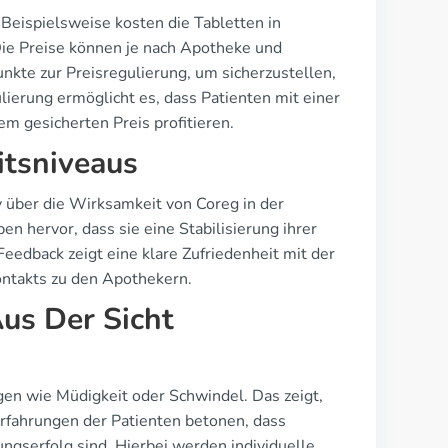
 Beispielsweise kosten die Tabletten in
ie Preise können je nach Apotheke und
nkte zur Preisregulierung, um sicherzustellen,
lierung ermöglicht es, dass Patienten mit einer
m gesicherten Preis profitieren.
itsniveaus
v über die Wirksamkeit von Coreg in der
n hervor, dass sie eine Stabilisierung ihrer
edback zeigt eine klare Zufriedenheit mit der
Kontakts zu den Apothekern.
us Der Sicht
en wie Müdigkeit oder Schwindel. Das zeigt,
Erfahrungen der Patienten betonen, dass
gserfolg sind. Hierbei werden individuelle