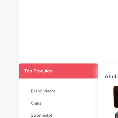
Top Produkte
Ähnli
Brand Viagra
Cialis
Stromectol