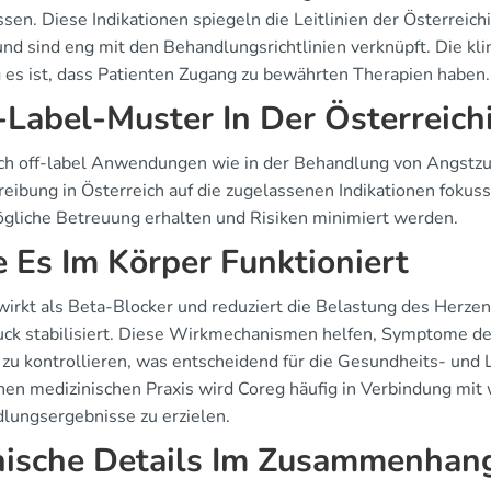
sen. Diese Indikationen spiegeln die Leitlinien der Österreich
nd sind eng mit den Behandlungsrichtlinien verknüpft. Die klin
g es ist, dass Patienten Zugang zu bewährten Therapien haben.
-Label-Muster In Der Österreich
ch off-label Anwendungen wie in der Behandlung von Angstzus
eibung in Österreich auf die zugelassenen Indikationen fokussie
gliche Betreuung erhalten und Risiken minimiert werden.
 Es Im Körper Funktioniert
wirkt als Beta-Blocker und reduziert die Belastung des Herze
uck stabilisiert. Diese Wirkmechanismen helfen, Symptome de
zu kontrollieren, was entscheidend für die Gesundheits- und L
en medizinischen Praxis wird Coreg häufig in Verbindung mit
lungsergebnisse zu erzielen.
nische Details Im Zusammenhang