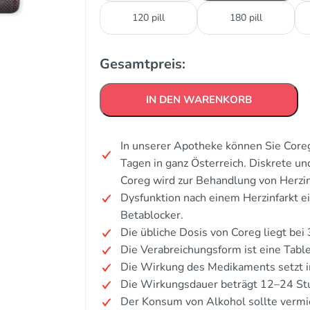
120 pill
180 pill
Gesamtpreis:
IN DEN WARENKORB
In unserer Apotheke können Sie Coreg
Tagen in ganz Österreich. Diskrete u
Coreg wird zur Behandlung von Herzins
Dysfunktion nach einem Herzinfarkt e
Betablocker.
Die übliche Dosis von Coreg liegt bei 
Die Verabreichungsform ist eine Table
Die Wirkung des Medikaments setzt i
Die Wirkungsdauer beträgt 12–24 St
Der Konsum von Alkohol sollte verm