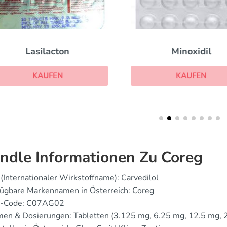
Lasilacton
Minoxidil
KAUFEN
KAUFEN
ndle Informationen Zu Coreg
(Internationaler Wirkstoffname): Carvedilol
fügbare Markennamen in Österreich: Coreg
-Code: C07AG02
men & Dosierungen: Tabletten (3.125 mg, 6.25 mg, 12.5 mg, 