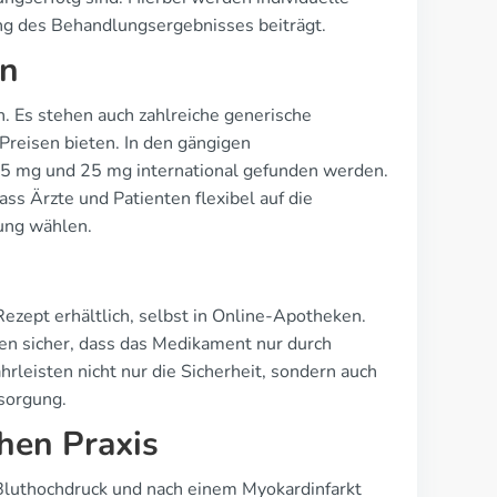
g des Behandlungsergebnisses beiträgt.
en
h. Es stehen auch zahlreiche generische
Preisen bieten. In den gängigen
5 mg und 25 mg international gefunden werden.
ss Ärzte und Patienten flexibel auf die
ung wählen.
ezept erhältlich, selbst in Online-Apotheken.
len sicher, dass das Medikament nur durch
hrleisten nicht nur die Sicherheit, sondern auch
sorgung.
chen Praxis
z, Bluthochdruck und nach einem Myokardinfarkt