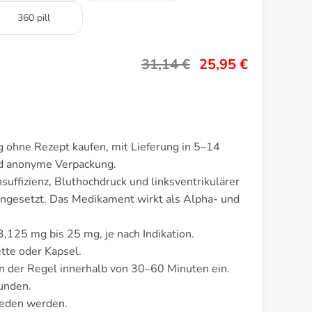
360 pill
31,14
€
25,95
€
 ohne Rezept kaufen, mit Lieferung in 5–14
nd anonyme Verpackung.
uffizienz, Bluthochdruck und linksventrikulärer
ingesetzt. Das Medikament wirkt als Alpha- und
3,125 mg bis 25 mg, je nach Indikation.
tte oder Kapsel.
n der Regel innerhalb von 30–60 Minuten ein.
unden.
ieden werden.