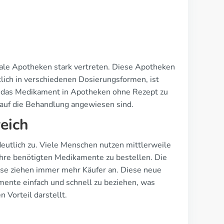
kale Apotheken stark vertreten. Diese Apotheken
tlich in verschiedenen Dosierungsformen, ist
en, das Medikament in Apotheken ohne Rezept zu
d auf die Behandlung angewiesen sind.
eich
utlich zu. Viele Menschen nutzen mittlerweile
re benötigten Medikamente zu bestellen. Die
ise ziehen immer mehr Käufer an. Diese neue
mente einfach und schnell zu beziehen, was
 Vorteil darstellt.