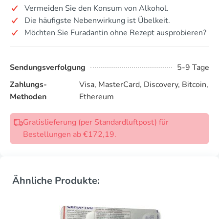
Vermeiden Sie den Konsum von Alkohol.
Die häufigste Nebenwirkung ist Übelkeit.
Möchten Sie Furadantin ohne Rezept ausprobieren?
Sendungsverfolgung
5-9 Tage
Zahlungs-
Visa, MasterCard, Discovery, Bitcoin,
Methoden
Ethereum
Gratislieferung (per Standardluftpost) für
Bestellungen ab €172,19.
Ähnliche Produkte: