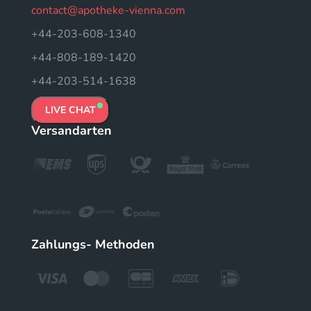
contact@apotheke-vienna.com
+44-203-608-1340
+44-808-189-1420
+44-203-514-1638
LIVE CHAT
Versandarten
Zahlungs- Methoden