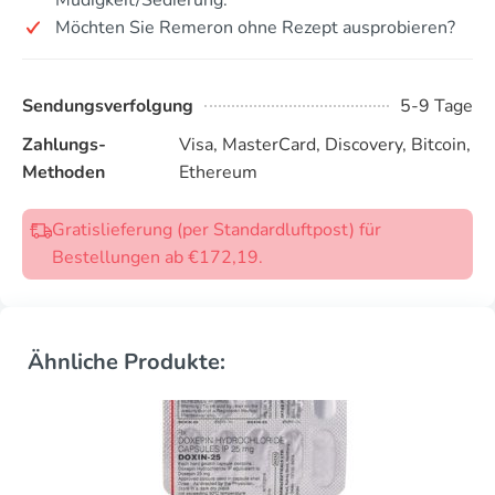
Möchten Sie Remeron ohne Rezept ausprobieren?
Sendungsverfolgung
5-9 Tage
Zahlungs-
Visa, MasterCard, Discovery, Bitcoin,
Methoden
Ethereum
Gratislieferung (per Standardluftpost) für
Bestellungen ab €172,19.
Ähnliche Produkte: