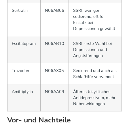
Sertralin
N06AB06
SSRI, weniger
sedierend, oft für
Einsatz bei
Depressionen gewählt
Escitalopram
N06AB10
SSRI, erste Wahl bei
Depressionen und
Angststörungen
Trazodon
N06AX05
Sedierend und auch als
Schlafhilfe verwendet
Amitriptylin
N06AA09
Älteres trizyklisches
Antidepressivum, mehr
Nebenwirkungen
Vor- und Nachteile