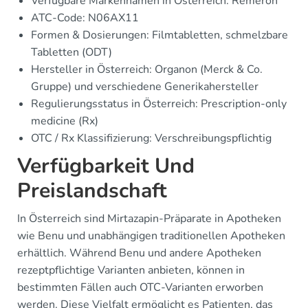
Verfügbare Markennamen in Österreich: Remeron
ATC-Code: N06AX11
Formen & Dosierungen: Filmtabletten, schmelzbare
Tabletten (ODT)
Hersteller in Österreich: Organon (Merck & Co.
Gruppe) und verschiedene Generikahersteller
Regulierungsstatus in Österreich: Prescription-only
medicine (Rx)
OTC / Rx Klassifizierung: Verschreibungspflichtig
Verfügbarkeit Und
Preislandschaft
In Österreich sind Mirtazapin-Präparate in Apotheken
wie Benu und unabhängigen traditionellen Apotheken
erhältlich. Während Benu und andere Apotheken
rezeptpflichtige Varianten anbieten, können in
bestimmten Fällen auch OTC-Varianten erworben
werden. Diese Vielfalt ermöglicht es Patienten, das