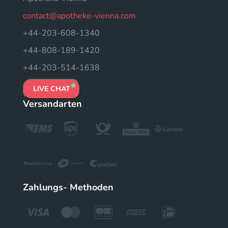
contact@apotheke-vienna.com
+44-203-608-1340
+44-808-189-1420
+44-203-514-1638
LIVE CHAT
Versandarten
Zahlungs- Methoden