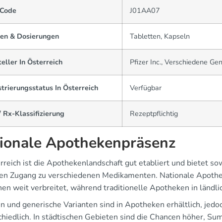
Code
J01AA07
en & Dosierungen
Tabletten, Kapseln
eller In Österreich
Pfizer Inc., Verschiedene Gen
trierungsstatus In Österreich
Verfügbar
 Rx-Klassifizierung
Rezeptpflichtig
ionale Apothekenpräsenz
rreich ist die Apothekenlandschaft gut etabliert und bietet sow
en Zugang zu verschiedenen Medikamenten. Nationale Apothek
hen weit verbreitet, während traditionelle Apotheken in ländli
 und generische Varianten sind in Apotheken erhältlich, jedoc
chiedlich. In städtischen Gebieten sind die Chancen höher, Su