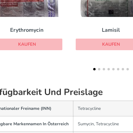
Lamisil
Bactrim
KAUFEN
KAUFEN
fügbarkeit Und Preislage
nationaler Freiname (INN)
Tetracycline
ügbare Markennamen In Österreich
Sumycin, Tetracycline