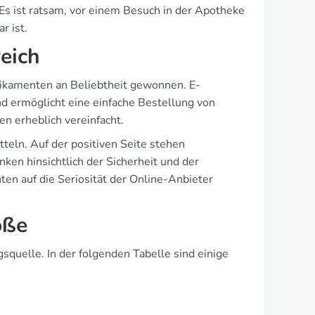
Es ist ratsam, vor einem Besuch in der Apotheke
r ist.
eich
edikamenten an Beliebtheit gewonnen. E-
d ermöglicht eine einfache Bestellung von
n erheblich vereinfacht.
teln. Auf der positiven Seite stehen
ken hinsichtlich der Sicherheit und der
 auf die Seriosität der Online-Anbieter
öße
squelle. In der folgenden Tabelle sind einige