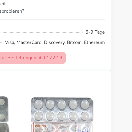
eit.
sprobieren?
5-9 Tage
Visa, MasterCard, Discovery, Bitcoin, Ethereum
) für Bestellungen ab €172,19.