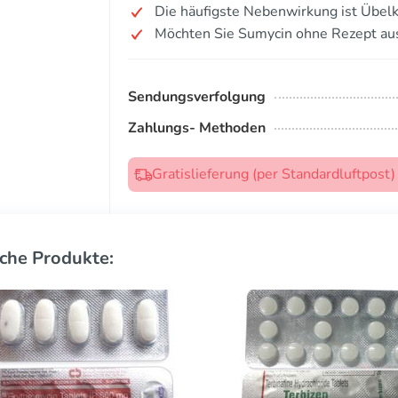
Die häufigste Nebenwirkung ist Übelk
Möchten Sie Sumycin ohne Rezept au
Sendungsverfolgung
Zahlungs- Methoden
Gratislieferung (per Standardluftpost
che Produkte: