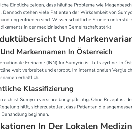
liche Einblicke zeigen, dass häufige Probleme wie Magenbesch
. Dennoch stehen viele Patienten der Wirksamkeit von Sumycin
handlung zufrieden sind. Wissenschaftliche Studien unterstütz
dikaments in der medizinischen Gemeinschaft stärkt.
duktübersicht Und Markenvaria
 Und Markennamen In Österreich
ternationale Freiname (INN) für Sumycin ist Tetracycline. In Ö
cline weit verbreitet und erprobt. Im internationalen Verglei
snamen erhältlich.
tliche Klassifizierung
rreich ist Sumycin verschreibungspflichtig. Ohne Rezept ist d
Regelung hilft, sicherzustellen, dass Patienten die angemesse
r Behandlung beginnen.
ikationen In Der Lokalen Medizin