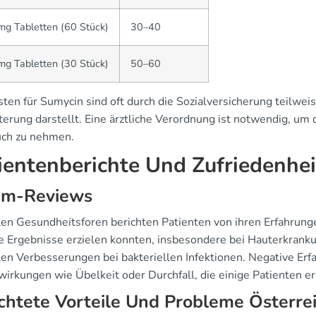
g Tabletten (60 Stück)
30–40
g Tabletten (30 Stück)
50–60
ten für Sumycin sind oft durch die Sozialversicherung teilweis
terung darstellt. Eine ärztliche Verordnung ist notwendig, um 
ch zu nehmen.
ientenberichte Und Zufriedenhei
um-Reviews
alen Gesundheitsforen berichten Patienten von ihren Erfahrung
ve Ergebnisse erzielen konnten, insbesondere bei Hauterkrank
len Verbesserungen bei bakteriellen Infektionen. Negative Erf
irkungen wie Übelkeit oder Durchfall, die einige Patienten e
chtete Vorteile Und Probleme Österrei