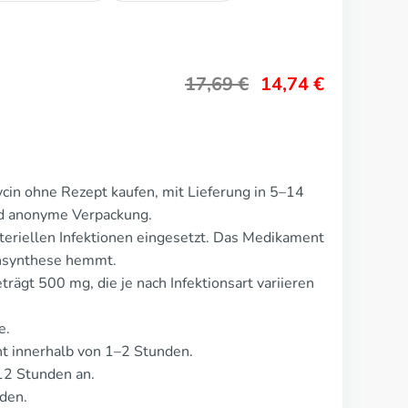
17,69
€
14,74
€
in ohne Rezept kaufen, mit Lieferung in 5–14
nd anonyme Verpackung.
eriellen Infektionen eingesetzt. Das Medikament
einsynthese hemmt.
rägt 500 mg, die je nach Infektionsart variieren
e.
t innerhalb von 1–2 Stunden.
12 Stunden an.
den.