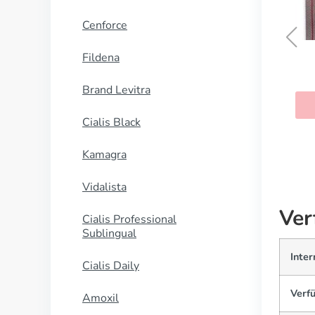
Cenforce
Fildena
Erythromycin
Brand Levitra
KAUFEN
Cialis Black
Kamagra
Vidalista
Ver
Cialis Professional
Sublingual
Inter
Cialis Daily
Verf
Amoxil