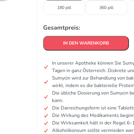
180 pill
360 pill
Gesamtpreis:
IN DEN WARENKORB
In unserer Apotheke können Sie Sumyc
Tagen in ganz Österreich. Diskrete u
Sumycin wird zur Behandlung von bakt
wirkt, indem es die bakterielle Prot
Die übliche Dosierung von Sumycin bet
kann.
Die Darreichungsform ist eine Tablett
Die Wirkung des Medikaments beginn
Die Wirksamkeit hält in der Regel 6–
Alkoholkonsum sollte vermieden wer