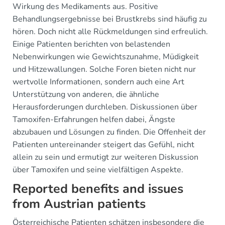
Wirkung des Medikaments aus. Positive
Behandlungsergebnisse bei Brustkrebs sind häufig zu
hören. Doch nicht alle Rückmeldungen sind erfreulich.
Einige Patienten berichten von belastenden
Nebenwirkungen wie Gewichtszunahme, Müdigkeit
und Hitzewallungen. Solche Foren bieten nicht nur
wertvolle Informationen, sondern auch eine Art
Unterstützung von anderen, die ähnliche
Herausforderungen durchleben. Diskussionen über
Tamoxifen-Erfahrungen helfen dabei, Ängste
abzubauen und Lösungen zu finden. Die Offenheit der
Patienten untereinander steigert das Gefühl, nicht
allein zu sein und ermutigt zur weiteren Diskussion
über Tamoxifen und seine vielfältigen Aspekte.
Reported benefits and issues
from Austrian patients
Österreichische Patienten schätzen insbesondere die