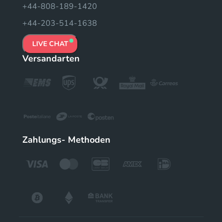
+44-808-189-1420
+44-203-514-1638
LIVE CHAT
Versandarten
Zahlungs- Methoden