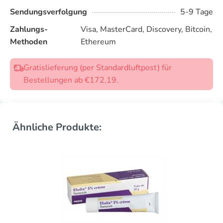
Sendungsverfolgung
5-9 Tage
Zahlungs-
Visa, MasterCard, Discovery, Bitcoin,
Methoden
Ethereum
Gratislieferung (per Standardluftpost) für
Bestellungen ab €172,19.
Ähnliche Produkte: