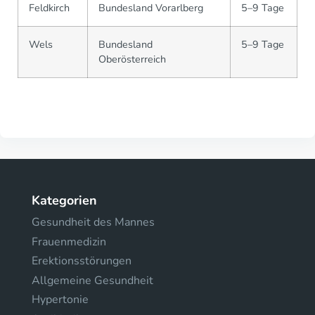
Feldkirch
Bundesland Vorarlberg
5–9 Tage
Wels
Bundesland
5–9 Tage
Oberösterreich
Kategorien
Gesundheit des Mannes
Frauenmedizin
Erektionsstörungen
Allgemeine Gesundheit
Hypertonie