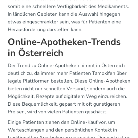
somit eine schnellere Verfügbarkeit des Medikaments.
In ländlichen Gebieten kann die Auswahl hingegen
etwas eingeschränkter sein, was für Patienten eine
Herausforderung darstellen kann.
Online-Apotheken-Trends
in Österreich
Der Trend zu Online-Apotheken nimmt in Österreich
deutlich zu, da immer mehr Patienten Tamoxifen über
legale Plattformen bestellen. Diese Online-Apotheken
bieten nicht nur schnellen Versand, sondern auch die
Möglichkeit, Rezepte auf digitalem Weg einzureichen.
Diese Bequemlichkeit, gepaart mit oft günstigeren
Preisen, wird von vielen Patienten geschätzt.
Einige Patienten ziehen den Online-Kauf vor, um
Warteschlangen und den persönlichen Kontakt in
traditionellen Apotheken zu vermeiden. Dennoch ist es