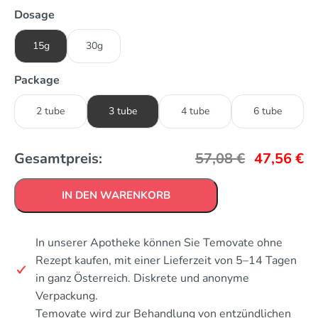
Dosage
15g
30g
Package
2 tube
3 tube
4 tube
6 tube
Gesamtpreis:
57,08
€
47,56
€
IN DEN WARENKORB
In unserer Apotheke können Sie Temovate ohne
Rezept kaufen, mit einer Lieferzeit von 5–14 Tagen
in ganz Österreich. Diskrete und anonyme
Verpackung.
Temovate wird zur Behandlung von entzündlichen