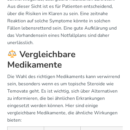
Aus dieser Sicht ist es für Patienten entscheidend,
über die Risiken im Klaren zu sein. Eine zeitnahe
Reaktion auf solche Symptome könnte in solchen
Fällen lebensrettend sein. Eine gute Aufklärung und
das Vorhandensein eines Notfallplans sind daher
unerlässlich.
Vergleichbare
Medikamente
Die Wahl des richtigen Medikaments kann verwirrend
sein, besonders wenn es um topische Steroide wie
Temovate geht. Es ist wichtig, sich über Alternativen
zu informieren, die bei ähnlichen Erkrankungen
eingesetzt werden können. Hier sind einige
vergleichbare Medikamente, die ähnliche Wirkungen
bieten: