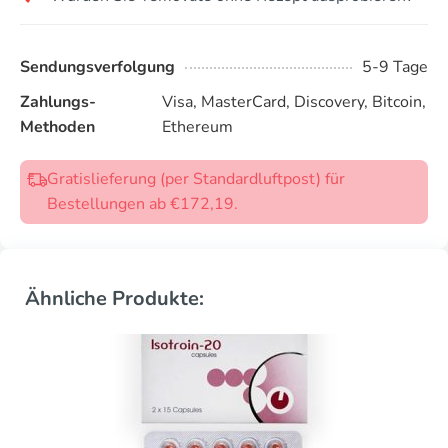
Sendungsverfolgung
5-9 Tage
Zahlungs-
Visa, MasterCard, Discovery, Bitcoin,
Methoden
Ethereum
Gratislieferung (per Standardluftpost) für
Bestellungen ab €172,19.
Ähnliche Produkte: