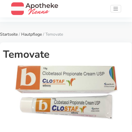
Startseite
/
Hautpflege
/ Temovate
Temovate