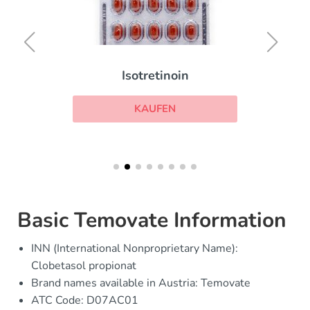
Isotretinoin
KAUFEN
Basic Temovate Information
INN (International Nonproprietary Name):
Clobetasol propionat
Brand names available in Austria: Temovate
ATC Code: D07AC01