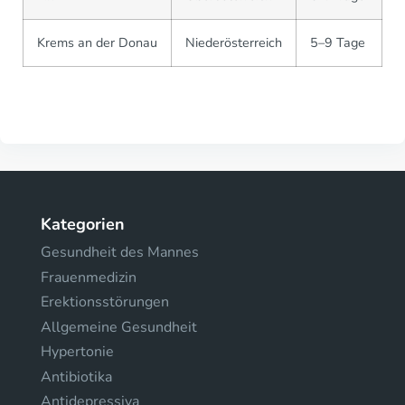
Krems an der Donau
Niederösterreich
5–9 Tage
Kategorien
Gesundheit des Mannes
Frauenmedizin
Erektionsstörungen
Allgemeine Gesundheit
Hypertonie
Antibiotika
Antidepressiva