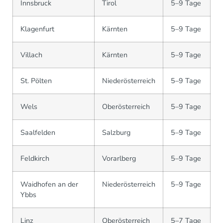
Innsbruck
Tirol
5–9 Tage
Klagenfurt
Kärnten
5–9 Tage
Villach
Kärnten
5–9 Tage
St. Pölten
Niederösterreich
5–9 Tage
Wels
Oberösterreich
5–9 Tage
Saalfelden
Salzburg
5–9 Tage
Feldkirch
Vorarlberg
5–9 Tage
Waidhofen an der
Niederösterreich
5–9 Tage
Ybbs
Linz
Oberösterreich
5–7 Tage