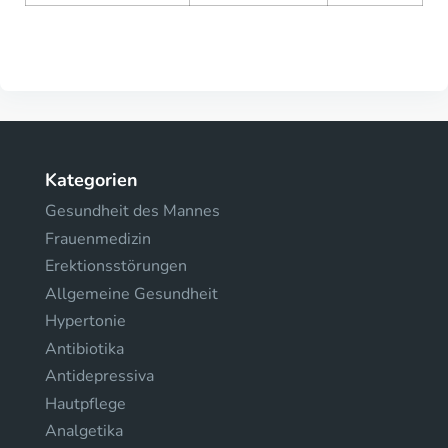
Kategorien
Gesundheit des Mannes
Frauenmedizin
Erektionsstörungen
Allgemeine Gesundheit
Hypertonie
Antibiotika
Antidepressiva
Hautpflege
Analgetika