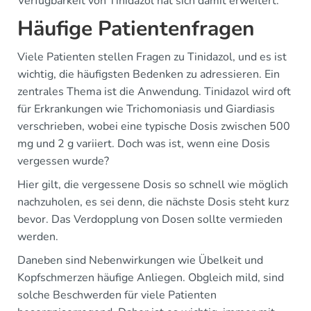
Verfügbarkeit von Tinidazol hat sich damit erweitert.
Häufige Patientenfragen
Viele Patienten stellen Fragen zu Tinidazol, und es ist
wichtig, die häufigsten Bedenken zu adressieren. Ein
zentrales Thema ist die Anwendung. Tinidazol wird oft
für Erkrankungen wie Trichomoniasis und Giardiasis
verschrieben, wobei eine typische Dosis zwischen 500
mg und 2 g variiert. Doch was ist, wenn eine Dosis
vergessen wurde?
Hier gilt, die vergessene Dosis so schnell wie möglich
nachzuholen, es sei denn, die nächste Dosis steht kurz
bevor. Das Verdopplung von Dosen sollte vermieden
werden.
Daneben sind Nebenwirkungen wie Übelkeit und
Kopfschmerzen häufige Anliegen. Obgleich mild, sind
solche Beschwerden für viele Patienten