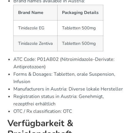
Brand names available in Austria:
Brand Name
Packaging Details
Tinidazole EG
Tabletten 500mg
Tinidazole Zentiva
Tabletten 500mg
ATC Code: P01AB02 (Nitroimidazole-Derivate:
Antiprotozoen)
Forms & Dosages: Tabletten, orale Suspension,
Infusion
Manufacturers in Austria: Diverse lokale Hersteller
Registration status in Austria: Genehmigt,
rezeptfrei erhältlich
OTC / Rx classification: OTC
Verfügbarkeit &