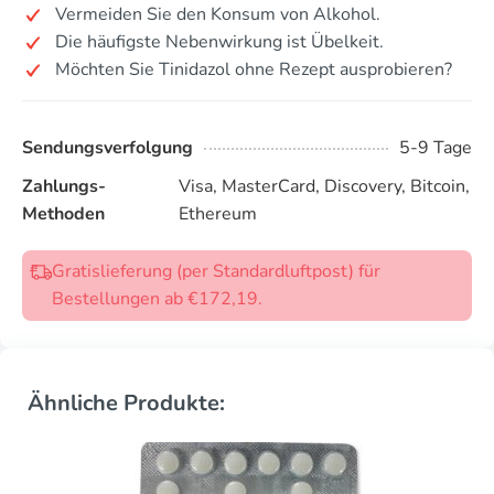
Vermeiden Sie den Konsum von Alkohol.
Die häufigste Nebenwirkung ist Übelkeit.
Möchten Sie Tinidazol ohne Rezept ausprobieren?
Sendungsverfolgung
5-9 Tage
Zahlungs-
Visa, MasterCard, Discovery, Bitcoin,
Methoden
Ethereum
Gratislieferung (per Standardluftpost) für
Bestellungen ab €172,19.
Ähnliche Produkte: