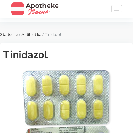
Startseite
/
Antibiotika
/ Tinidazol
Tinidazol