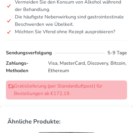
Vermeiden Sie den Konsum von Alkohol während
der Behandlung.
Die häufigste Nebenwirkung sind gastrointestinale
Beschwerden wie Übelkeit.
Möchten Sie Vfend ohne Rezept ausprobieren?
Sendungsverfolgung
5-9 Tage
Zahlungs-
Visa, MasterCard, Discovery, Bitcoin,
Methoden
Ethereum
Gratislieferung (per Standardluftpost) für
Bestellungen ab €172,19.
Ähnliche Produkte: