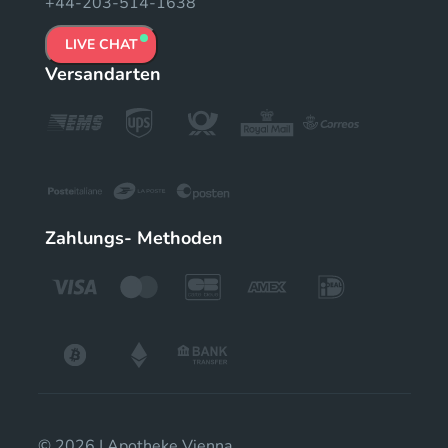
+44-203-514-1638
LIVE CHAT
Versandarten
Zahlungs- Methoden
© 2026 | Apotheke Vienna