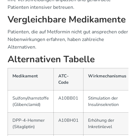
Patienten intensiver betreuen.
Vergleichbare Medikamente
Patienten, die auf Metformin nicht gut ansprechen oder
Nebenwirkungen erfahren, haben zahlreiche
Alternativen.
Alternativen Tabelle
Medikament
ATC-
Wirkmechanismus
Code
Sulfonylharnstoffe
A10BB01
Stimulation der
(Glibenclamid)
Insulinsekretion
DPP-4-Hemmer
A10BH01
Erhöhung der
(Sitagliptin)
Inkretinlevel