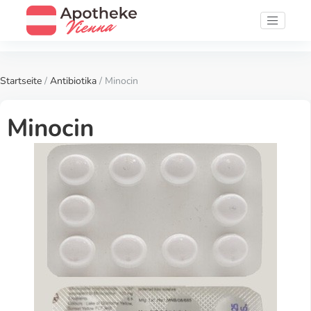
Startseite
/
Antibiotika
/ Minocin
Minocin