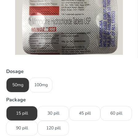
Dosage
50mg
100mg
Package
15 pill
30 pill
45 pill
60 pill
90 pill
120 pill