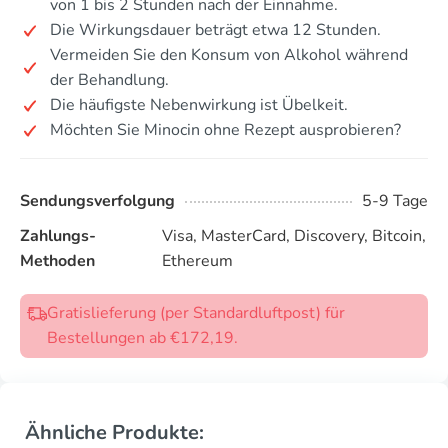
von 1 bis 2 Stunden nach der Einnahme.
Die Wirkungsdauer beträgt etwa 12 Stunden.
Vermeiden Sie den Konsum von Alkohol während
der Behandlung.
Die häufigste Nebenwirkung ist Übelkeit.
Möchten Sie Minocin ohne Rezept ausprobieren?
Sendungsverfolgung
5-9 Tage
Zahlungs-
Visa, MasterCard, Discovery, Bitcoin,
Methoden
Ethereum
Gratislieferung (per Standardluftpost) für
Bestellungen ab €172,19.
Ähnliche Produkte: