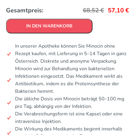
Gesamtpreis:
68,52
€
57,10
€
IN DEN WARENKORB
In unserer Apotheke können Sie Minocin ohne
Rezept kaufen, mit Lieferung in 5–14 Tagen in ganz
Österreich. Diskrete und anonyme Verpackung.
Minocin wird zur Behandlung von bakteriellen
Infektionen eingesetzt. Das Medikament wirkt als
Antibiotikum, indem es die Proteinsynthese der
Bakterien hemmt.
Die übliche Dosis von Minocin beträgt 50–100 mg
pro Tag, abhängig von der Infektion.
Die Verabreichungsform ist eine Kapsel oder eine
intravenöse Injektion.
Die Wirkung des Medikaments beginnt innerhalb