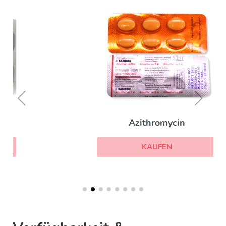
Azithromycin
KAUFEN