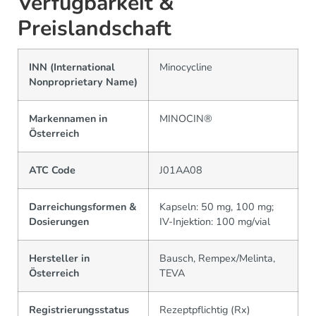
Verfügbarkeit &
Preislandschaft
INN (International
Minocycline
Nonproprietary Name)
Markennamen in
MINOCIN®
Österreich
ATC Code
J01AA08
Darreichungsformen &
Kapseln: 50 mg, 100 mg;
Dosierungen
IV-Injektion: 100 mg/vial
Hersteller in
Bausch, Rempex/Melinta,
Österreich
TEVA
Registrierungsstatus
Rezeptpflichtig (Rx)