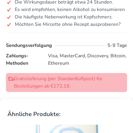
Die Wirkungsdauer beträgt etwa 24 Stunden.
Es wird empfohlen, keinen Alkohol zu konsumieren.
Die häufigste Nebenwirkung ist Kopfschmerz.
Möchten Sie Mircette ohne Rezept ausprobieren?
Sendungsverfolgung
5-9 Tage
Zahlungs-
Visa, MasterCard, Discovery, Bitcoin,
Methoden
Ethereum
Gratislieferung (per Standardluftpost) für
Bestellungen ab €172,19.
Ähnliche Produkte: