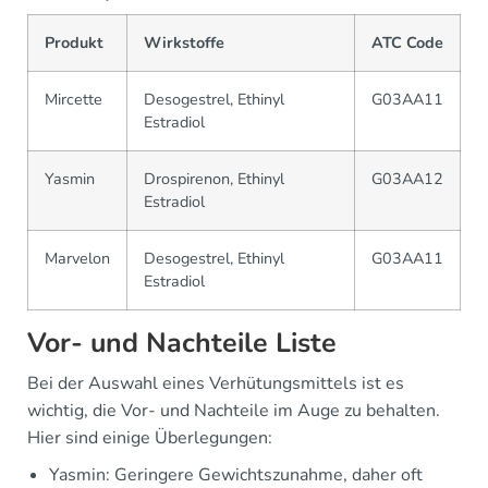
Produkt
Wirkstoffe
ATC Code
Mircette
Desogestrel, Ethinyl
G03AA11
Estradiol
Yasmin
Drospirenon, Ethinyl
G03AA12
Estradiol
Marvelon
Desogestrel, Ethinyl
G03AA11
Estradiol
Vor- und Nachteile Liste
Bei der Auswahl eines Verhütungsmittels ist es
wichtig, die Vor- und Nachteile im Auge zu behalten.
Hier sind einige Überlegungen:
Yasmin: Geringere Gewichtszunahme, daher oft