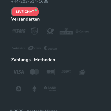
+44-203-514-1638
LIVE CHAT
Versandarten
Zahlungs- Methoden