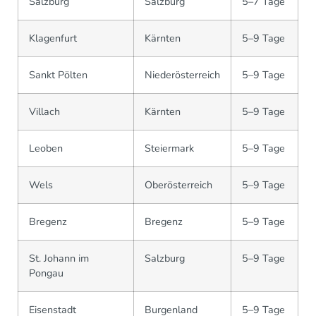
Salzburg
Salzburg
5–7 Tage
Klagenfurt
Kärnten
5–9 Tage
Sankt Pölten
Niederösterreich
5–9 Tage
Villach
Kärnten
5–9 Tage
Leoben
Steiermark
5–9 Tage
Wels
Oberösterreich
5–9 Tage
Bregenz
Bregenz
5–9 Tage
St. Johann im
Salzburg
5–9 Tage
Pongau
Eisenstadt
Burgenland
5–9 Tage