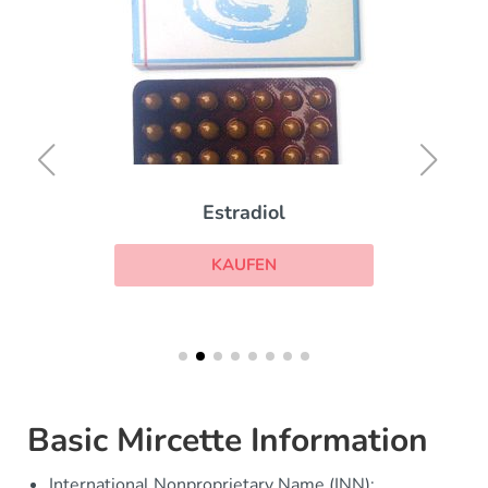
Estradiol
KAUFEN
Basic Mircette Information
International Nonproprietary Name (INN):