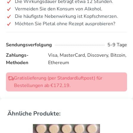
Die Wirkungsdauer beträgt etwa 12 Stunden.
Vermeiden Sie den Konsum von Alkohol.
Die häufigste Nebenwirkung ist Kopfschmerzen.
Möchten Sie Pletal ohne Rezept ausprobieren?
Sendungsverfolgung
5-9 Tage
Zahlungs-
Visa, MasterCard, Discovery, Bitcoin,
Methoden
Ethereum
Gratislieferung (per Standardluftpost) für
Bestellungen ab €172,19.
Ähnliche Produkte: