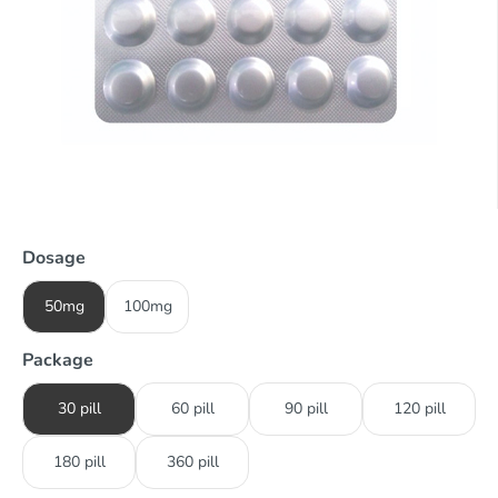
Dosage
50mg
100mg
Package
30 pill
60 pill
90 pill
120 pill
180 pill
360 pill