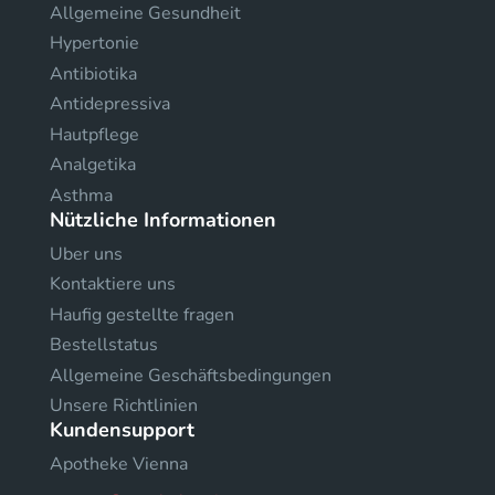
Allgemeine Gesundheit
Hypertonie
Antibiotika
Antidepressiva
Hautpflege
Analgetika
Asthma
Nützliche Informationen
Uber uns
Kontaktiere uns
Haufig gestellte fragen
Bestellstatus
Allgemeine Geschäftsbedingungen
Unsere Richtlinien
Kundensupport
Apotheke Vienna