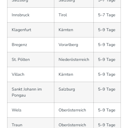
Salzburg
Salzburg
5–7 Tage
Innsbruck
Tirol
5–7 Tage
Klagenfurt
Kärnten
5–9 Tage
Bregenz
Vorarlberg
5–9 Tage
St. Pölten
Niederösterreich
5–9 Tage
Villach
Kärnten
5–9 Tage
Sankt Johann im
Salzburg
5–9 Tage
Pongau
Wels
Oberösterreich
5–9 Tage
Traun
Oberösterreich
5–9 Tage