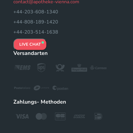
contact@apotheke-vienna.com
+44-203-608-1340
+44-808-189-1420
+44-203-514-1638
LIVE CHAT
Versandarten
Zahlungs- Methoden