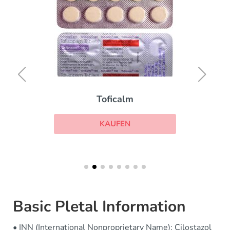
Toficalm
KAUFEN
Basic Pletal Information
• INN (International Nonproprietary Name): Cilostazol