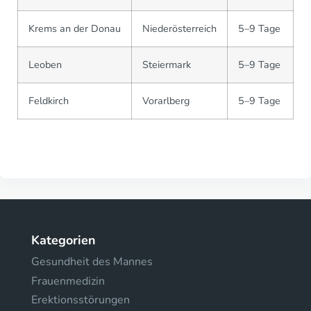
Krems an der Donau
Niederösterreich
5–9 Tage
Leoben
Steiermark
5–9 Tage
Feldkirch
Vorarlberg
5–9 Tage
Kategorien
Gesundheit des Mannes
Frauenmedizin
Erektionsstörungen