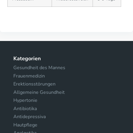
Kategorien
Gesundheit des Mannes
Frauenmedizin
Erektionsstörungen
Allgemeine Gesundheit
Hypertonie
Antibiotika
Antidepressiva
Hautpflege