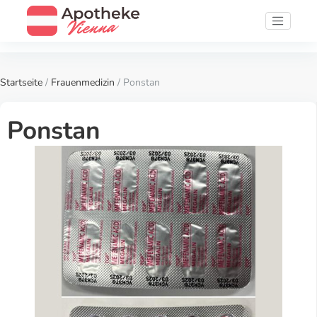
Startseite
/
Frauenmedizin
/ Ponstan
Ponstan