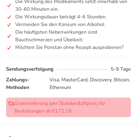
Die Wirkung des Medikaments setzt innerhalb von
30–60 Minuten ein.
Die Wirkungsdauer beträgt 4–6 Stunden.
Vermeiden Sie den Konsum von Alkohol.
Die häufigsten Nebenwirkungen sind
Bauchschmerzen und Übelkeit.
Möchten Sie Ponstan ohne Rezept ausprobieren?
Sendungsverfolgung
5-9 Tage
Zahlungs-
Visa, MasterCard, Discovery, Bitcoin,
Methoden
Ethereum
Gratislieferung (per Standardluftpost) für
Bestellungen ab €172,19.