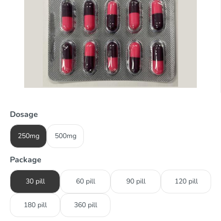
Dosage
250mg
500mg
Package
30 pill
60 pill
90 pill
120 pill
180 pill
360 pill