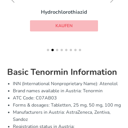
Hydrochlorothiazid
KAUFEN
Basic Tenormin Information
INN (International Nonproprietary Name): Atenolol
Brand names available in Austria: Tenormin
ATC Code: C07AB03
Forms & dosages: Tabletten, 25 mg, 50 mg, 100 mg
Manufacturers in Austria: AstraZeneca, Zentiva,
Sandoz
Registration status in Austria: