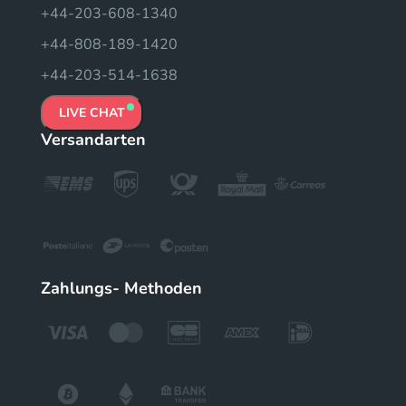
+44-203-608-1340
+44-808-189-1420
+44-203-514-1638
LIVE CHAT
Versandarten
Zahlungs- Methoden