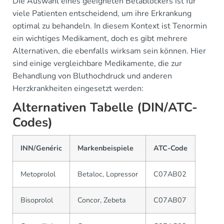
Die Auswahl eines geeigneten Betablockers ist für
viele Patienten entscheidend, um ihre Erkrankung
optimal zu behandeln. In diesem Kontext ist Tenormin
ein wichtiges Medikament, doch es gibt mehrere
Alternativen, die ebenfalls wirksam sein können. Hier
sind einige vergleichbare Medikamente, die zur
Behandlung von Bluthochdruck und anderen
Herzkrankheiten eingesetzt werden:
Alternativen Tabelle (DIN/ATC-
Codes)
INN/Genéric
Markenbeispiele
ATC-Code
Metoprolol
Betaloc, Lopressor
C07AB02
Bisoprolol
Concor, Zebeta
C07AB07