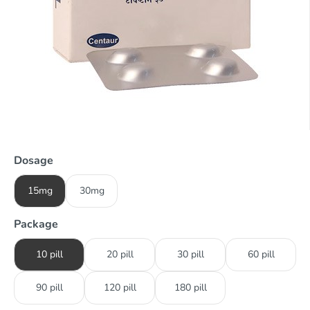
Dosage
15mg
30mg
Package
10 pill
20 pill
30 pill
60 pill
90 pill
120 pill
180 pill