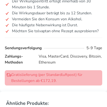
Der Wirkungseintritt erfolgt innerhalb von 30
Minuten bis 1 Stunde.
Die Wirkungsdauer beträgt bis zu 12 Stunden.
Vermeiden Sie den Konsum von Alkohol.
Die häufigste Nebenwirkung ist Durst.
Möchten Sie tolvaptan ohne Rezept ausprobieren?
Sendungsverfolgung
5-9 Tage
Zahlungs-
Visa, MasterCard, Discovery, Bitcoin,
Methoden
Ethereum
Gratislieferung (per Standardluftpost) für
Bestellungen ab €172,19.
Ähnliche Produkte: