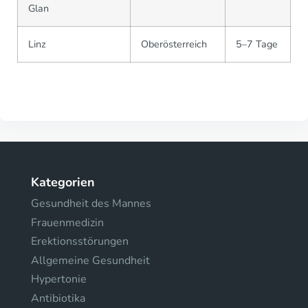
Glan
Linz
Oberösterreich
5–7 Tage
Kategorien
Gesundheit des Mannes
Frauenmedizin
Erektionsstörungen
Allgemeine Gesundheit
Hypertonie
Antibiotika