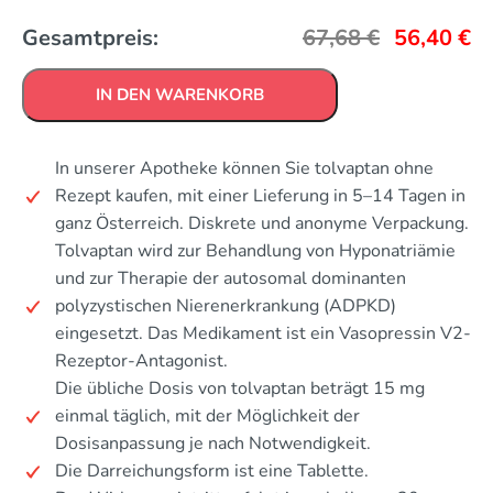
Gesamtpreis:
67,68
€
56,40
€
IN DEN WARENKORB
In unserer Apotheke können Sie tolvaptan ohne
Rezept kaufen, mit einer Lieferung in 5–14 Tagen in
ganz Österreich. Diskrete und anonyme Verpackung.
Tolvaptan wird zur Behandlung von Hyponatriämie
und zur Therapie der autosomal dominanten
polyzystischen Nierenerkrankung (ADPKD)
eingesetzt. Das Medikament ist ein Vasopressin V2-
Rezeptor-Antagonist.
Die übliche Dosis von tolvaptan beträgt 15 mg
einmal täglich, mit der Möglichkeit der
Dosisanpassung je nach Notwendigkeit.
Die Darreichungsform ist eine Tablette.