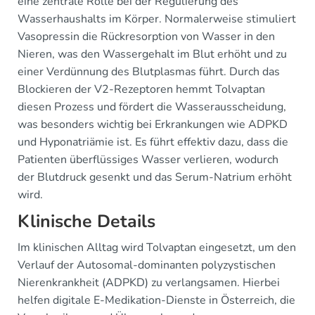
eine zentrale Rolle bei der Regulierung des
Wasserhaushalts im Körper. Normalerweise stimuliert
Vasopressin die Rückresorption von Wasser in den
Nieren, was den Wassergehalt im Blut erhöht und zu
einer Verdünnung des Blutplasmas führt. Durch das
Blockieren der V2-Rezeptoren hemmt Tolvaptan
diesen Prozess und fördert die Wasserausscheidung,
was besonders wichtig bei Erkrankungen wie ADPKD
und Hyponatriämie ist. Es führt effektiv dazu, dass die
Patienten überflüssiges Wasser verlieren, wodurch
der Blutdruck gesenkt und das Serum-Natrium erhöht
wird.
Klinische Details
Im klinischen Alltag wird Tolvaptan eingesetzt, um den
Verlauf der Autosomal-dominanten polyzystischen
Nierenkrankheit (ADPKD) zu verlangsamen. Hierbei
helfen digitale E-Medikation-Dienste in Österreich, die