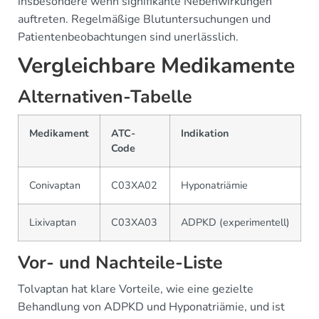
insbesondere wenn signifikante Nebenwirkungen
auftreten. Regelmäßige Blutuntersuchungen und
Patientenbeobachtungen sind unerlässlich.
Vergleichbare Medikamente
Alternativen-Tabelle
Medikament
ATC-
Indikation
Code
Conivaptan
C03XA02
Hyponatriämie
Lixivaptan
C03XA03
ADPKD (experimentell)
Vor- und Nachteile-Liste
Tolvaptan hat klare Vorteile, wie eine gezielte
Behandlung von ADPKD und Hyponatriämie, und ist