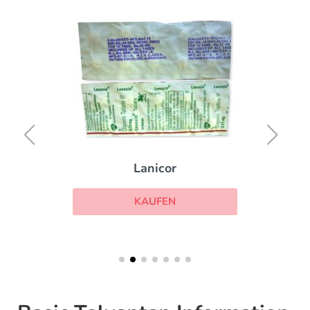
Lanicor
KAUFEN