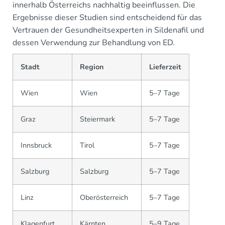
innerhalb Österreichs nachhaltig beeinflussen. Die
Ergebnisse dieser Studien sind entscheidend für das
Vertrauen der Gesundheitsexperten in Sildenafil und
dessen Verwendung zur Behandlung von ED.
Stadt
Region
Lieferzeit
Wien
Wien
5–7 Tage
Graz
Steiermark
5–7 Tage
Innsbruck
Tirol
5–7 Tage
Salzburg
Salzburg
5–7 Tage
Linz
Oberösterreich
5–7 Tage
Klagenfurt
Kärnten
5–9 Tage