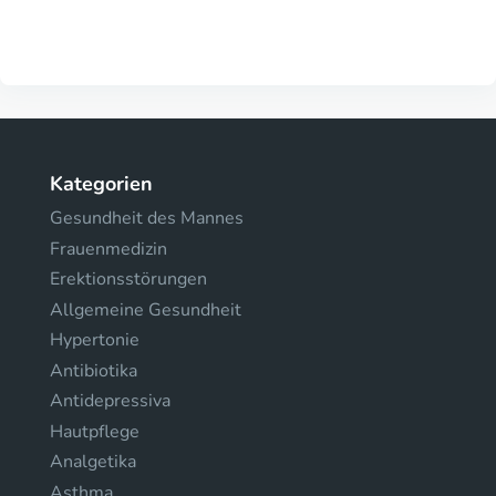
Kategorien
Gesundheit des Mannes
Frauenmedizin
Erektionsstörungen
Allgemeine Gesundheit
Hypertonie
Antibiotika
Antidepressiva
Hautpflege
Analgetika
Asthma