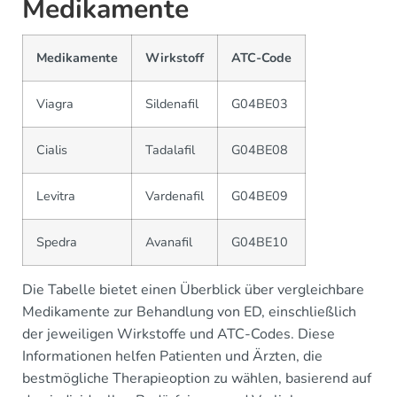
Medikamente
Medikamente
Wirkstoff
ATC-Code
Viagra
Sildenafil
G04BE03
Cialis
Tadalafil
G04BE08
Levitra
Vardenafil
G04BE09
Spedra
Avanafil
G04BE10
Die Tabelle bietet einen Überblick über vergleichbare
Medikamente zur Behandlung von ED, einschließlich
der jeweiligen Wirkstoffe und ATC-Codes. Diese
Informationen helfen Patienten und Ärzten, die
bestmögliche Therapieoption zu wählen, basierend auf