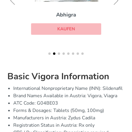
Abhigra
KAUFEN
Basic Vigora Information
International Nonproprietary Name (INN): Sildenafil
Brand Names Available in Austria: Vigora, Viagra
ATC Code: G04BE03
Forms & Dosages: Tablets (50mg, 100mg)
Manufacturers in Austria: Zydus Cadila
Registration Status in Austria: Rx only