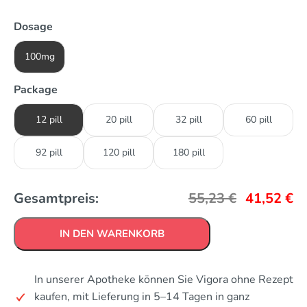
Dosage
100mg
Package
12 pill
20 pill
32 pill
60 pill
92 pill
120 pill
180 pill
Gesamtpreis:
55,23
€
41,52
€
IN DEN WARENKORB
In unserer Apotheke können Sie Vigora ohne Rezept
kaufen, mit Lieferung in 5–14 Tagen in ganz