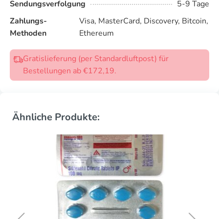
Sendungsverfolgung
5-9 Tage
Zahlungs-
Visa, MasterCard, Discovery, Bitcoin,
Methoden
Ethereum
Gratislieferung (per Standardluftpost) für
Bestellungen ab €172,19.
Ähnliche Produkte: