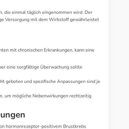
, die einmal täglich eingenommen wird. Der
ige Versorgung mit dem Wirkstoff gewährleistet
ten mit chronischen Erkrankungen, kann eine
ber eine sorgfältige Überwachung sollte
cht geboten und spezifische Anpassungen sind je
am, um mögliche Nebenwirkungen rechtzeitig
kungen
 von hormonrezeptor-positivem Brustkrebs