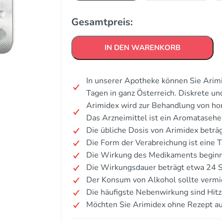
Gesamtpreis:
IN DEN WARENKORB
In unserer Apotheke können Sie Arimi
Tagen in ganz Österreich. Diskrete u
Arimidex wird zur Behandlung von ho
Das Arzneimittel ist ein Aromataseh
Die übliche Dosis von Arimidex beträg
Die Form der Verabreichung ist eine T
Die Wirkung des Medikaments beginnt
Die Wirkungsdauer beträgt etwa 24 
Der Konsum von Alkohol sollte verm
Die häufigste Nebenwirkung sind Hit
Möchten Sie Arimidex ohne Rezept a