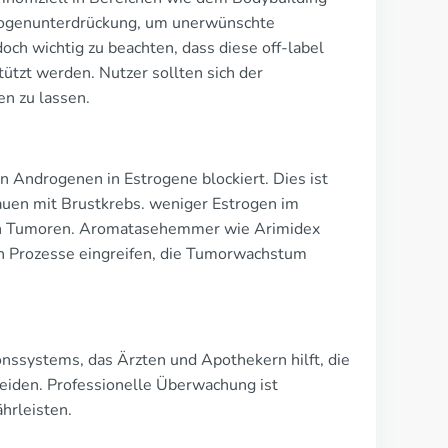
rogenunterdrückung, um unerwünschte
h wichtig zu beachten, dass diese off-label
tzt werden. Nutzer sollten sich der
en zu lassen.
Androgenen in Estrogene blockiert. Dies ist
uen mit Brustkrebs. weniger Estrogen im
en Tumoren. Aromatasehemmer wie Arimidex
len Prozesse eingreifen, die Tumorwachstum
onssystems, das Ärzten und Apothekern hilft, die
iden. Professionelle Überwachung ist
hrleisten.