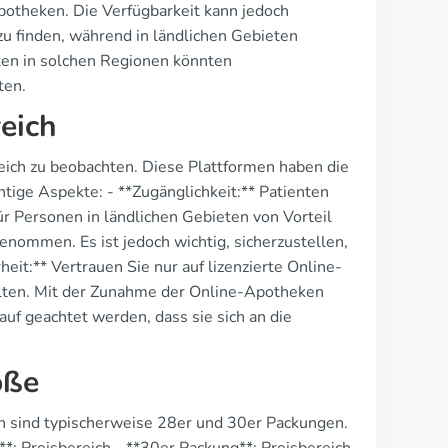
potheken. Die Verfügbarkeit kann jedoch
 zu finden, während in ländlichen Gebieten
ten in solchen Regionen könnten
ten.
eich
reich zu beobachten. Diese Plattformen haben die
chtige Aspekte: - **Zugänglichkeit:** Patienten
 Personen in ländlichen Gebieten von Vorteil
enommen. Es ist jedoch wichtig, sicherzustellen,
it:** Vertrauen Sie nur auf lizenzierte Online-
alten. Mit der Zunahme der Online-Apotheken
auf geachtet werden, dass sie sich an die
öße
ich sind typischerweise 28er und 30er Packungen.