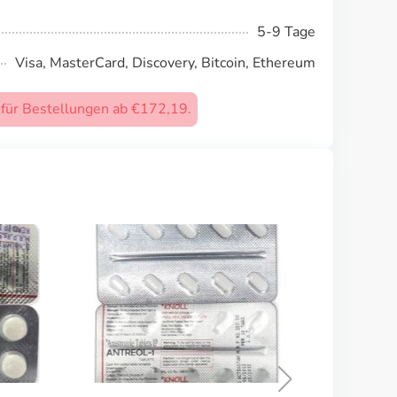
5-9 Tage
Visa, MasterCard, Discovery, Bitcoin, Ethereum
) für Bestellungen ab €172,19.