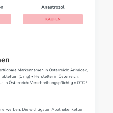
on
Anastrozol
KAUFEN
nen
Verfügbare Markennamen in Österreich: Arimidex,
letten (1 mg) • Hersteller in Österreich:
s in Österreich: Verschreibungspflichtig • OTC /
n erwerben. Die wichtigsten Apothekenketten,