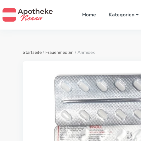
Home
Kategorien
Startseite
/
Frauenmedizin
/ Arimidex