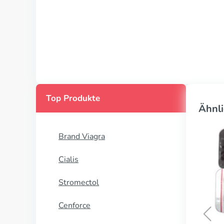
Top Produkte
Ähnli
Brand Viagra
Cialis
Stromectol
Cenforce