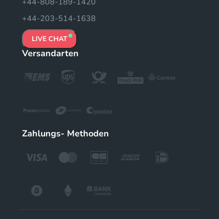
+44-808-189-1420
+44-203-514-1638
LIVE CHAT
Versandarten
Zahlungs- Methoden