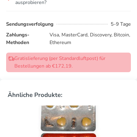
ausprobieren?
Sendungsverfolgung
5-9 Tage
Zahlungs-
Visa, MasterCard, Discovery, Bitcoin,
Methoden
Ethereum
Gratislieferung (per Standardluftpost) für
Bestellungen ab €172,19.
Ähnliche Produkte: