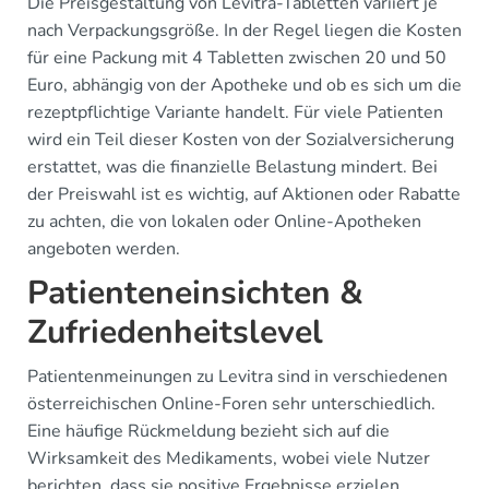
Die Preisgestaltung von Levitra-Tabletten variiert je
nach Verpackungsgröße. In der Regel liegen die Kosten
für eine Packung mit 4 Tabletten zwischen 20 und 50
Euro, abhängig von der Apotheke und ob es sich um die
rezeptpflichtige Variante handelt. Für viele Patienten
wird ein Teil dieser Kosten von der Sozialversicherung
erstattet, was die finanzielle Belastung mindert. Bei
der Preiswahl ist es wichtig, auf Aktionen oder Rabatte
zu achten, die von lokalen oder Online-Apotheken
angeboten werden.
Patienteneinsichten &
Zufriedenheitslevel
Patientenmeinungen zu Levitra sind in verschiedenen
österreichischen Online-Foren sehr unterschiedlich.
Eine häufige Rückmeldung bezieht sich auf die
Wirksamkeit des Medikaments, wobei viele Nutzer
berichten, dass sie positive Ergebnisse erzielen