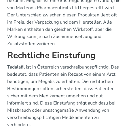
bekannt. Megalis ist eine kostengünstigere Option, die
von Macleods Pharmaceuticals Ltd hergestellt wird.
Der Unterschied zwischen diesen Produkten liegt oft
im Preis, der Verpackung und dem Hersteller. Alle
Marken enthalten den gleichen Wirkstoff, aber die
Wirkung kann je nach Zusammensetzung und
Zusatzstoffen variieren.
Rechtliche Einstufung
Tadalafil ist in Österreich verschreibungspflichtig. Das
bedeutet, dass Patienten ein Rezept von einem Arzt
benötigen, um Megalis zu erhalten. Die rechtlichen
Bestimmungen sollen sicherstellen, dass Patienten
sicher mit dem Medikament umgehen und gut
informiert sind. Diese Einstufung trägt auch dazu bei,
Missbrauch oder unsachgemäße Anwendung von
verschreibungspflichtigen Medikamenten zu
verhindern.