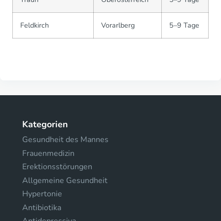
Feldkirch
Vorarlberg
5–9 Tage
Kategorien
Gesundheit des Mannes
Frauenmedizin
Erektionsstörungen
Allgemeine Gesundheit
Hypertonie
Antibiotika